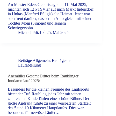
An Meister Eders Geburtstag, den 11. Mai 2025,
machten sich 12 PTSVler auf nach Markt Indersdorf
in Unkas (Manfred Pflügls) alte Heimat. Jener war
so erfreut darüber, dass er im Auto gleich mit seiner
Tochter Moni (Simone) und seinem
Schwiegersohn…
Michael Pritzl
25. Mai 2025
Beiträge Allgemein
,
Beiträge der
Laufabteilung
Anemüller Gesamt Dritter beim Raublinger
Inndammlauf 2025:
Besonders für die kleinen Freunde des Laufsports
bietet der TuS Raubling jedes Jahr mit seinen
zahlreichen Kinderläufen eine schöne Bühne. Der
große Andrang führte zu einer verspäteten Startzeit
des 5 und 10 Kilometer Hauptlaufes. Dies war
besonders für nervöse Läufer…