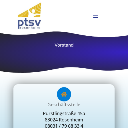
Vorstand
Geschäftsstelle
Pürstlingstraße 45a
83024 Rosenheim
08031 / 79 68 33 4