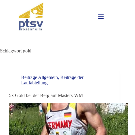
Schlagwort
gold
Beiträge Allgemein
,
Beiträge der
Laufabteilung
5x Gold bei der Berglauf Masters-WM