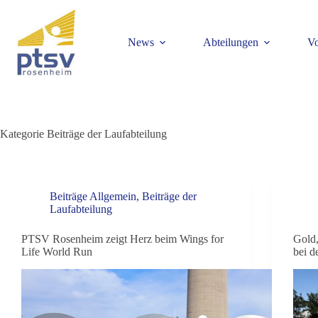
News
Abteilungen
Vo
Kategorie
Beiträge der Laufabteilung
Beiträge Allgemein
,
Beiträge der
Laufabteilung
PTSV Rosenheim zeigt Herz beim Wings for
Gold,
Life World Run
bei d