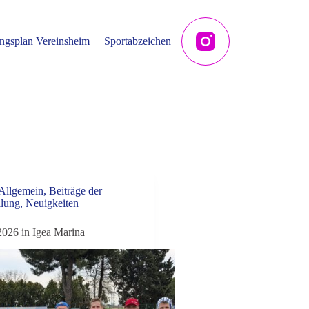
ngsplan Vereinsheim
Sportabzeichen
 Allgemein
,
Beiträge der
ilung
,
Neuigkeiten
2026 in Igea Marina