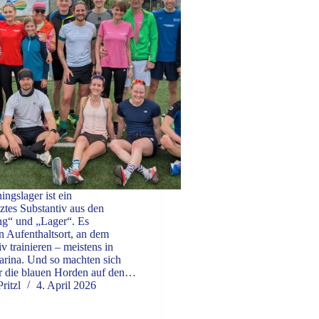
ingslager ist ein
tes Substantiv aus den
ng“ und „Lager“. Es
n Aufenthaltsort, an dem
v trainieren – meistens in
arina. Und so machten sich
hr die blauen Horden auf den…
ritzl
4. April 2026