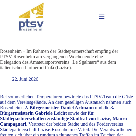
Rosenheim – Im Rahmen der Städtepartnerschaft empfing der
PTSV Rosenheim am vergangenen Wochenende eine
Delegation des Amateursportvereins „Le Sgalmare“ aus dem
italienischen Partnerort Colà (Lazise).
22. Juni 2026
Bei sommerlichen Temperaturen bewirtete das PTSV-Team die Gäste
auf dem Vereinsgelände. An dem geselligen Austausch nahmen auch
Rosenheims
2. Bürgermeister Daniel Artmann
und die
3.
Bürgermeisterin Gabriele Leicht
sowie der
für
Städtepartnerschaften zuständige Stadtrat von Lazise, Mauro
Campagnari
, Vertreter der beiden Städte und des Fördervereins
Städtepartnerschaft Lazise-Rosenheim e.V. teil. Die Verantwortlichen
freuten sich über ein rundum gelungenes Treffen im Zeichen der