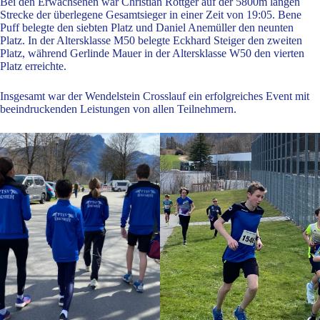
Bei den Erwachsenen war Christian Röttger auf der 5800m langen
Strecke der überlegene Gesamtsieger in einer Zeit von 19:05. Bene
Puff belegte den siebten Platz und Daniel Anemüller den neunten
Platz. In der Altersklasse M50 belegte Eckhard Steiger den zweiten
Platz, während Gerlinde Mauer in der Altersklasse W50 den vierten
Platz erreichte.
Insgesamt war der Wendelstein Crosslauf ein erfolgreiches Event mit
beeindruckenden Leistungen von allen Teilnehmern.