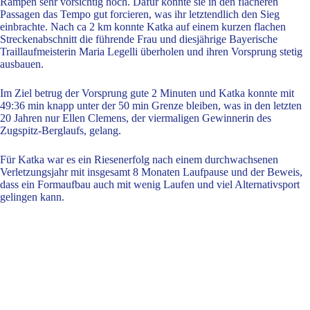
Rampen sehr vorsichtig hoch. Dafür konnte sie in den flacheren
Passagen das Tempo gut forcieren, was ihr letztendlich den Sieg
einbrachte. Nach ca 2 km konnte Katka auf einem kurzen flachen
Streckenabschnitt die führende Frau und diesjährige Bayerische
Traillaufmeisterin Maria Legelli überholen und ihren Vorsprung stetig
ausbauen.
Im Ziel betrug der Vorsprung gute 2 Minuten und Katka konnte mit
49:36 min knapp unter der 50 min Grenze bleiben, was in den letzten
20 Jahren nur Ellen Clemens, der viermaligen Gewinnerin des
Zugspitz-Berglaufs, gelang.
Für Katka war es ein Riesenerfolg nach einem durchwachsenen
Verletzungsjahr mit insgesamt 8 Monaten Laufpause und der Beweis,
dass ein Formaufbau auch mit wenig Laufen und viel Alternativsport
gelingen kann.